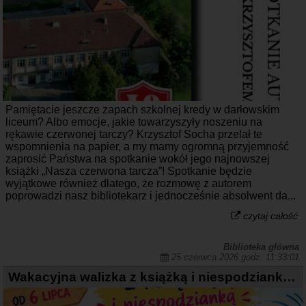
Pamiętacie jeszcze zapach szkolnej kredy w darłowskim
liceum? Albo emocje, jakie towarzyszyły noszeniu na
rękawie czerwonej tarczy? Krzysztof Socha przelał te
wspomnienia na papier, a my mamy ogromną przyjemność
zaprosić Państwa na spotkanie wokół jego najnowszej
książki „Nasza czerwona tarcza”! Spotkanie będzie
wyjątkowe również dlatego, że rozmowę z autorem
poprowadzi nasz bibliotekarz i jednocześnie absolwent da...
czytaj całość
Biblioteka główna
25 czerwca 2026 godz. 11:33:01
Wakacyjna walizka z książką i niespodzianką - ruszamy 6 lipca!