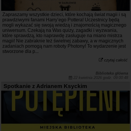
Zapraszamy wszystkie dzieci, które kochają świat magii i są
prawdziwymi fanami Harry’ego Pottera! Uczestnicy będą
mogli wykazać się swoją wiedzą i znajomością magicznego
uniwersum. Czekają na Was quizy, zagadki i wyzwania,
które sprawdzą, kto naprawdę zasługuje na miano mistrza
magii! Nie zabraknie też świetnej zabawy, a w magicznych
zadaniach pomogą nam roboty Photony! To wydarzenie jest
stworzone dla p...
czytaj całość
Biblioteka główna
22 kwietnia 2026 godz. 09:00:48
Spotkanie z Adrianem Ksyckim