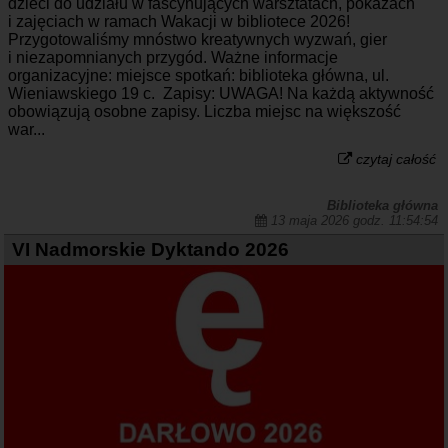
dzieci do udziału w fascynujących warsztatach, pokazach
i zajęciach w ramach Wakacji w bibliotece 2026!
Przygotowaliśmy mnóstwo kreatywnych wyzwań, gier
i niezapomnianych przygód. Ważne informacje
organizacyjne: miejsce spotkań: biblioteka główna, ul.
Wieniawskiego 19 c. Zapisy: UWAGA! Na każdą aktywność
obowiązują osobne zapisy. Liczba miejsc na większość
war...
czytaj całość
Biblioteka główna
13 maja 2026 godz. 11:54:54
VI Nadmorskie Dyktando 2026