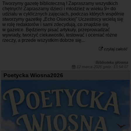
Tworzymy gazetę biblioteczną ! Zapraszamy wszystkich
chętnych! Zapraszamy dzieci i młodzież w wieku 9+ do
udziału w cyklicznych zajęciach, podczas których wspólnie
stworzymy gazetkę „Echo Osieckiej” Uczestnicy wcielą się
w rolę redaktorów i sami zdecydują, co znajdzie się
w gazetce. Będziemy pisać artykuły, przeprowadzać
wywiady, tworzyć ciekawostki, testować i oceniać różne
rzeczy, a przede wszystkim dobrze się...
czytaj całość
Biblioteka główna
12 marca 2026 godz. 13:54:07
Poetycka Wiosna2026