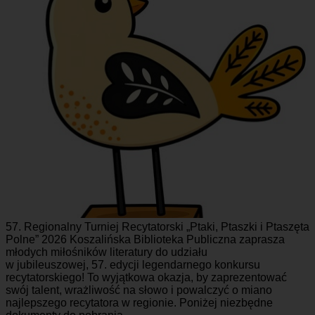
57. Regionalny Turniej Recytatorski „Ptaki, Ptaszki i Ptaszęta
Polne” 2026 Koszalińska Biblioteka Publiczna zaprasza
młodych miłośników literatury do udziału
w jubileuszowej, 57. edycji legendarnego konkursu
recytatorskiego! To wyjątkowa okazja, by zaprezentować
swój talent, wrażliwość na słowo i powalczyć o miano
najlepszego recytatora w regionie. Poniżej niezbędne