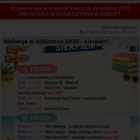
W okresie wakacyjnym od 4 lipca do 29 sierpnia 2026
BIBLIOTEKA JEST NIECZYNNA W SOBOTY
Biblioteka główna
27 lipca 2026 godz. 09:50:09
Wakacje w bibliotece 2026 - sierpień!