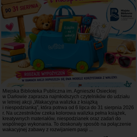
Miejska Biblioteka Publiczna im. Agnieszki Osieckiej
w Darłowie zaprasza najmłodszych czytelników do udziału
w letniej akcji „Wakacyjna walizka z książką
i niespodzianką”, która potrwa od 6 lipca do 31 sierpnia 2026
r. Na uczestników czeka kolorowa walizka pełna książek,
kreatywnych materiałów, niespodzianek oraz zadań do
wspólnego wykonania. To doskonały sposób na połączenie
wakacyjnej zabawy z rozwijaniem pasji ...