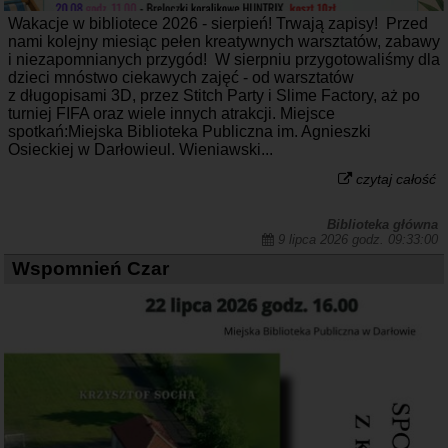
Wakacje w bibliotece 2026 - sierpień! Trwają zapisy! Przed
nami kolejny miesiąc pełen kreatywnych warsztatów, zabawy
i niezapomnianych przygód! W sierpniu przygotowaliśmy dla
dzieci mnóstwo ciekawych zajęć - od warsztatów
z długopisami 3D, przez Stitch Party i Slime Factory, aż po
turniej FIFA oraz wiele innych atrakcji. Miejsce
spotkań:Miejska Biblioteka Publiczna im. Agnieszki
Osieckiej w Darłowieul. Wieniawski...
czytaj całość
Biblioteka główna
9 lipca 2026 godz. 09:33:00
Wspomnień Czar