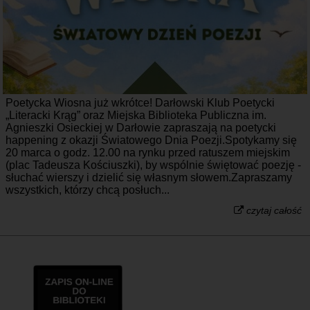
Poetycka Wiosna już wkrótce! Darłowski Klub Poetycki
„Literacki Krąg” oraz Miejska Biblioteka Publiczna im.
Agnieszki Osieckiej w Darłowie zapraszają na poetycki
happening z okazji Światowego Dnia Poezji.Spotykamy się
20 marca o godz. 12.00 na rynku przed ratuszem miejskim
(plac Tadeusza Kościuszki), by wspólnie świętować poezję -
słuchać wierszy i dzielić się własnym słowem.Zapraszamy
wszystkich, którzy chcą posłuch...
czytaj całość