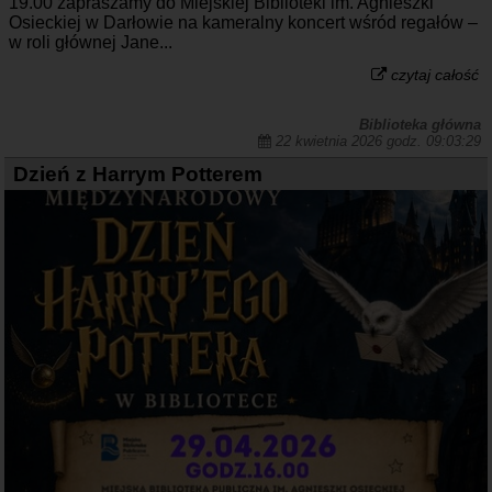
19.00 zapraszamy do Miejskiej Biblioteki im. Agnieszki
Osieckiej w Darłowie na kameralny koncert wśród regałów –
w roli głównej Jane...
czytaj całość
Biblioteka główna
22 kwietnia 2026 godz. 09:03:29
Dzień z Harrym Potterem