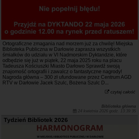
Ortograficzne zmagania nad morzem już za chwilę! Miejska
Biblioteka Publiczna w Darłowie zaprasza wszystkich
śmiałków do udziału w VI Nadmorskim Dyktandzie, które
odbędzie się już w piątek, 22 maja 2025 roku na placu
Tadeusza Kościuszki Miasto Darłowo Sprawdź swoją
znajomość ortografii i zawalcz o fantastyczne nagrody!
Nagroda główna – 300 zł ufundowane przez Centrum AGD
RTV w Darłowie Jacek Szulc, Bożena Szulc D...
czytaj całość
Biblioteka główna
24 kwietnia 2026 godz. 13:39:35
Tydzień Bibliotek 2026