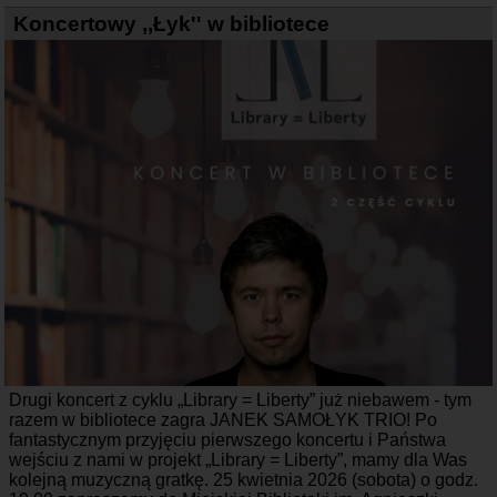
Koncertowy ,,Łyk'' w bibliotece
Drugi koncert z cyklu „Library = Liberty” już niebawem - tym
razem w bibliotece zagra JANEK SAMOŁYK TRIO! Po
fantastycznym przyjęciu pierwszego koncertu i Państwa
wejściu z nami w projekt „Library = Liberty”, mamy dla Was
kolejną muzyczną gratkę. 25 kwietnia 2026 (sobota) o godz.