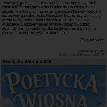
Tworzymy gazetę biblioteczną ! Zapraszamy wszystkich
chętnych! Zapraszamy dzieci i młodzież w wieku 9+ do
udziału w cyklicznych zajęciach, podczas których wspólnie
stworzymy gazetkę „Echo Osieckiej” Uczestnicy wcielą się
w rolę redaktorów i sami zdecydują, co znajdzie się
w gazetce. Będziemy pisać artykuły, przeprowadzać
wywiady, tworzyć ciekawostki, testować i oceniać różne
rzeczy, a przede wszystkim dobrze się...
czytaj całość
Biblioteka główna
12 marca 2026 godz. 13:54:07
Poetycka Wiosna2026