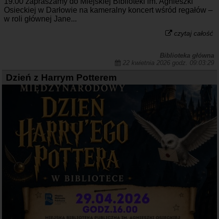
19.00 zapraszamy do Miejskiej Biblioteki im. Agnieszki
Osieckiej w Darłowie na kameralny koncert wśród regałów –
w roli głównej Jane...
czytaj całość
Biblioteka główna
22 kwietnia 2026 godz. 09:03:29
Dzień z Harrym Potterem