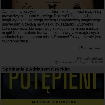
Zapraszamy wszystkie dzieci, które kochają świat magii i są
prawdziwymi fanami Harry’ego Pottera! Uczestnicy będą
mogli wykazać się swoją wiedzą i znajomością magicznego
uniwersum. Czekają na Was quizy, zagadki i wyzwania,
które sprawdzą, kto naprawdę zasługuje na miano mistrza
magii! Nie zabraknie też świetnej zabawy, a w magicznych
zadaniach pomogą nam roboty Photony! To wydarzenie jest
stworzone dla p...
czytaj całość
Biblioteka główna
22 kwietnia 2026 godz. 09:00:48
Spotkanie z Adrianem Ksyckim