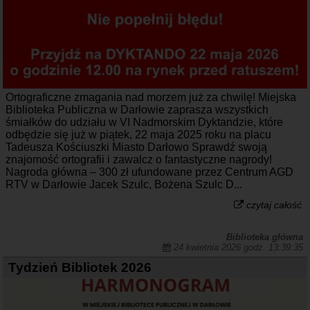
Ortograficzne zmagania nad morzem już za chwilę! Miejska
Biblioteka Publiczna w Darłowie zaprasza wszystkich
śmiałków do udziału w VI Nadmorskim Dyktandzie, które
odbędzie się już w piątek, 22 maja 2025 roku na placu
Tadeusza Kościuszki Miasto Darłowo Sprawdź swoją
znajomość ortografii i zawalcz o fantastyczne nagrody!
Nagroda główna – 300 zł ufundowane przez Centrum AGD
RTV w Darłowie Jacek Szulc, Bożena Szulc D...
czytaj całość
Biblioteka główna
24 kwietnia 2026 godz. 13:39:35
Tydzień Bibliotek 2026