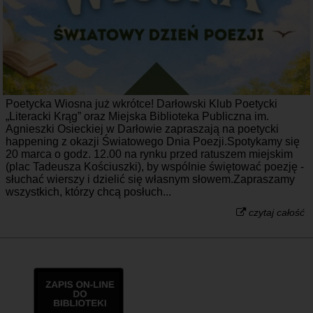
Poetycka Wiosna już wkrótce! Darłowski Klub Poetycki
„Literacki Krąg” oraz Miejska Biblioteka Publiczna im.
Agnieszki Osieckiej w Darłowie zapraszają na poetycki
happening z okazji Światowego Dnia Poezji.Spotykamy się
20 marca o godz. 12.00 na rynku przed ratuszem miejskim
(plac Tadeusza Kościuszki), by wspólnie świętować poezję -
słuchać wierszy i dzielić się własnym słowem.Zapraszamy
wszystkich, którzy chcą posłuch...
czytaj całość