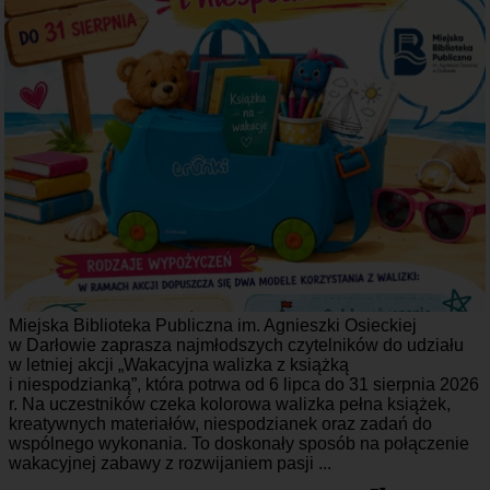
Miejska Biblioteka Publiczna im. Agnieszki Osieckiej
w Darłowie zaprasza najmłodszych czytelników do udziału
w letniej akcji „Wakacyjna walizka z książką
i niespodzianką”, która potrwa od 6 lipca do 31 sierpnia 2026
r. Na uczestników czeka kolorowa walizka pełna książek,
kreatywnych materiałów, niespodzianek oraz zadań do
wspólnego wykonania. To doskonały sposób na połączenie
wakacyjnej zabawy z rozwijaniem pasji ...