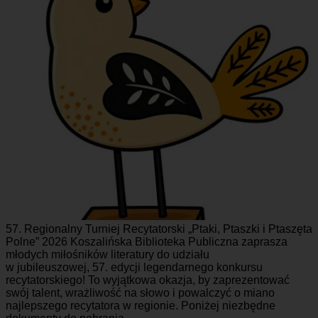
57. Regionalny Turniej Recytatorski „Ptaki, Ptaszki i Ptaszęta
Polne” 2026 Koszalińska Biblioteka Publiczna zaprasza
młodych miłośników literatury do udziału
w jubileuszowej, 57. edycji legendarnego konkursu
recytatorskiego! To wyjątkowa okazja, by zaprezentować
swój talent, wrażliwość na słowo i powalczyć o miano
najlepszego recytatora w regionie. Poniżej niezbędne