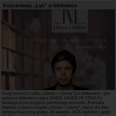
Koncertowy ,,Łyk'' w bibliotece
Drugi koncert z cyklu „Library = Liberty” już niebawem - tym
razem w bibliotece zagra JANEK SAMOŁYK TRIO! Po
fantastycznym przyjęciu pierwszego koncertu i Państwa
wejściu z nami w projekt „Library = Liberty”, mamy dla Was
kolejną muzyczną gratkę. 25 kwietnia 2026 (sobota) o godz.