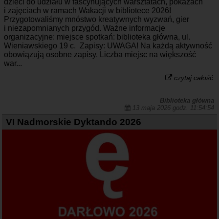
dzieci do udziału w fascynujących warsztatach, pokazach
i zajęciach w ramach Wakacji w bibliotece 2026!
Przygotowaliśmy mnóstwo kreatywnych wyzwań, gier
i niezapomnianych przygód. Ważne informacje
organizacyjne: miejsce spotkań: biblioteka główna, ul.
Wieniawskiego 19 c. Zapisy: UWAGA! Na każdą aktywność
obowiązują osobne zapisy. Liczba miejsc na większość
war...
czytaj całość
Biblioteka główna
13 maja 2026 godz. 11:54:54
VI Nadmorskie Dyktando 2026