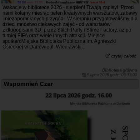
Wakacje w bibliotece 2026 - sierpień! Trwają zapisy! Przed
nami kolejny miesiąc pełen kreatywnych warsztatów, zabawy
i niezapomnianych przygód! W sierpniu przygotowaliśmy dla
dzieci mnóstwo ciekawych zajęć - od warsztatów
z długopisami 3D, przez Stitch Party i Slime Factory, aż po
turniej FIFA oraz wiele innych atrakcji. Miejsce
spotkań:Miejska Biblioteka Publiczna im. Agnieszki
Osieckiej w Darłowieul. Wieniawski...
czytaj całość
Biblioteka główna
9 lipca 2026 godz. 09:33:00
Wspomnień Czar