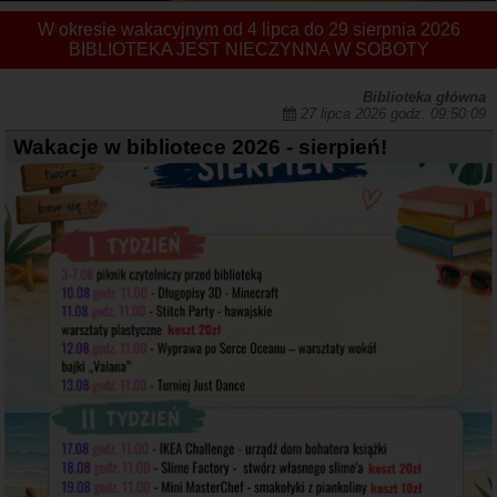
W okresie wakacyjnym od 4 lipca do 29 sierpnia 2026
BIBLIOTEKA JEST NIECZYNNA W SOBOTY
Biblioteka główna
27 lipca 2026 godz. 09:50:09
Wakacje w bibliotece 2026 - sierpień!