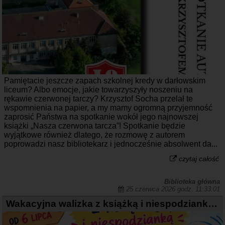
Pamiętacie jeszcze zapach szkolnej kredy w darłowskim
liceum? Albo emocje, jakie towarzyszyły noszeniu na
rękawie czerwonej tarczy? Krzysztof Socha przelał te
wspomnienia na papier, a my mamy ogromną przyjemność
zaprosić Państwa na spotkanie wokół jego najnowszej
książki „Nasza czerwona tarcza”! Spotkanie będzie
wyjątkowe również dlatego, że rozmowę z autorem
poprowadzi nasz bibliotekarz i jednocześnie absolwent da...
czytaj całość
Biblioteka główna
25 czerwca 2026 godz. 11:33:01
Wakacyjna walizka z książką i niespodzianką - ruszamy 6 lipca!