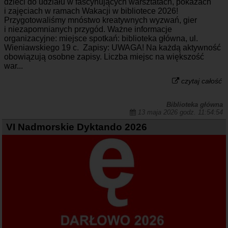
dzieci do udziału w fascynujących warsztatach, pokazach
i zajęciach w ramach Wakacji w bibliotece 2026!
Przygotowaliśmy mnóstwo kreatywnych wyzwań, gier
i niezapomnianych przygód. Ważne informacje
organizacyjne: miejsce spotkań: biblioteka główna, ul.
Wieniawskiego 19 c. Zapisy: UWAGA! Na każdą aktywność
obowiązują osobne zapisy. Liczba miejsc na większość
war...
czytaj całość
Biblioteka główna
13 maja 2026 godz. 11:54:54
VI Nadmorskie Dyktando 2026