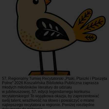
57. Regionalny Turniej Recytatorski „Ptaki, Ptaszki i Ptaszęta
Polne” 2026 Koszalińska Biblioteka Publiczna zaprasza
młodych miłośników literatury do udziału
w jubileuszowej, 57. edycji legendarnego konkursu
recytatorskiego! To wyjątkowa okazja, by zaprezentować
swój talent, wrażliwość na słowo i powalczyć o miano
najlepszego recytatora w regionie. Poniżej niezbędne