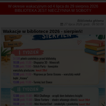
W okresie wakacyjnym od 4 lipca do 29 sierpnia 2026
BIBLIOTEKA JEST NIECZYNNA W SOBOTY
Biblioteka główna
27 lipca 2026 godz. 09:50:09
Wakacje w bibliotece 2026 - sierpień!