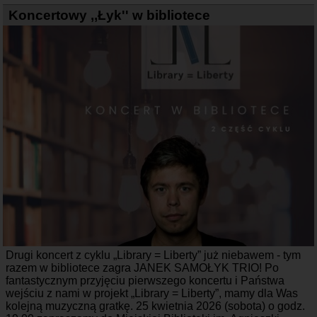
Koncertowy ,,Łyk'' w bibliotece
Drugi koncert z cyklu „Library = Liberty” już niebawem - tym
razem w bibliotece zagra JANEK SAMOŁYK TRIO! Po
fantastycznym przyjęciu pierwszego koncertu i Państwa
wejściu z nami w projekt „Library = Liberty”, mamy dla Was
kolejną muzyczną gratkę. 25 kwietnia 2026 (sobota) o godz.