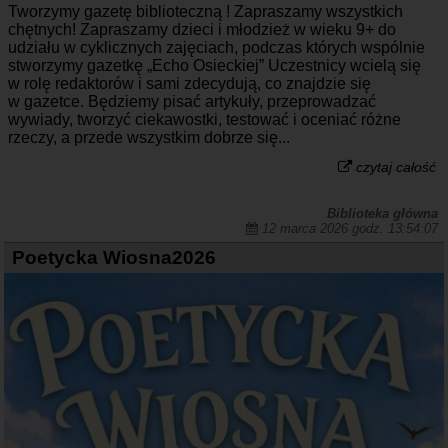
Tworzymy gazetę biblioteczną ! Zapraszamy wszystkich
chętnych! Zapraszamy dzieci i młodzież w wieku 9+ do
udziału w cyklicznych zajęciach, podczas których wspólnie
stworzymy gazetkę „Echo Osieckiej” Uczestnicy wcielą się
w rolę redaktorów i sami zdecydują, co znajdzie się
w gazetce. Będziemy pisać artykuły, przeprowadzać
wywiady, tworzyć ciekawostki, testować i oceniać różne
rzeczy, a przede wszystkim dobrze się...
czytaj całość
Biblioteka główna
12 marca 2026 godz. 13:54:07
Poetycka Wiosna2026