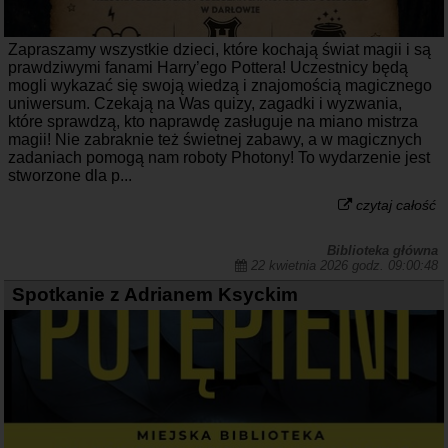
Zapraszamy wszystkie dzieci, które kochają świat magii i są
prawdziwymi fanami Harry’ego Pottera! Uczestnicy będą
mogli wykazać się swoją wiedzą i znajomością magicznego
uniwersum. Czekają na Was quizy, zagadki i wyzwania,
które sprawdzą, kto naprawdę zasługuje na miano mistrza
magii! Nie zabraknie też świetnej zabawy, a w magicznych
zadaniach pomogą nam roboty Photony! To wydarzenie jest
stworzone dla p...
czytaj całość
Biblioteka główna
22 kwietnia 2026 godz. 09:00:48
Spotkanie z Adrianem Ksyckim