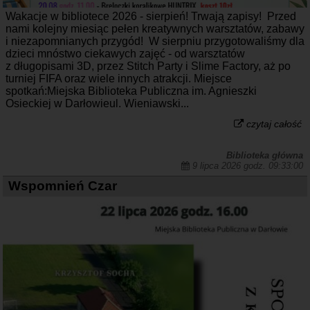
Wakacje w bibliotece 2026 - sierpień! Trwają zapisy! Przed
nami kolejny miesiąc pełen kreatywnych warsztatów, zabawy
i niezapomnianych przygód! W sierpniu przygotowaliśmy dla
dzieci mnóstwo ciekawych zajęć - od warsztatów
z długopisami 3D, przez Stitch Party i Slime Factory, aż po
turniej FIFA oraz wiele innych atrakcji. Miejsce
spotkań:Miejska Biblioteka Publiczna im. Agnieszki
Osieckiej w Darłowieul. Wieniawski...
czytaj całość
Biblioteka główna
9 lipca 2026 godz. 09:33:00
Wspomnień Czar