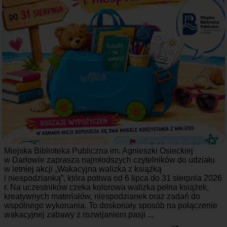
Miejska Biblioteka Publiczna im. Agnieszki Osieckiej
w Darłowie zaprasza najmłodszych czytelników do udziału
w letniej akcji „Wakacyjna walizka z książką
i niespodzianką”, która potrwa od 6 lipca do 31 sierpnia 2026
r. Na uczestników czeka kolorowa walizka pełna książek,
kreatywnych materiałów, niespodzianek oraz zadań do
wspólnego wykonania. To doskonały sposób na połączenie
wakacyjnej zabawy z rozwijaniem pasji ...