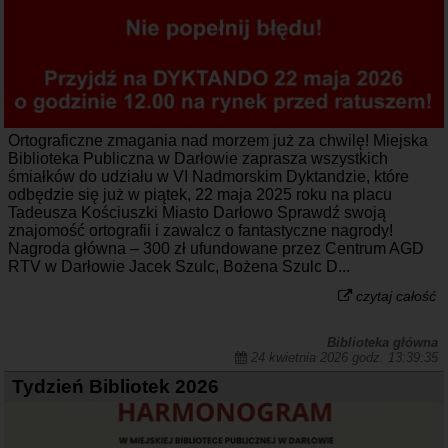
Ortograficzne zmagania nad morzem już za chwilę! Miejska
Biblioteka Publiczna w Darłowie zaprasza wszystkich
śmiałków do udziału w VI Nadmorskim Dyktandzie, które
odbędzie się już w piątek, 22 maja 2025 roku na placu
Tadeusza Kościuszki Miasto Darłowo Sprawdź swoją
znajomość ortografii i zawalcz o fantastyczne nagrody!
Nagroda główna – 300 zł ufundowane przez Centrum AGD
RTV w Darłowie Jacek Szulc, Bożena Szulc D...
czytaj całość
Biblioteka główna
24 kwietnia 2026 godz. 13:39:35
Tydzień Bibliotek 2026