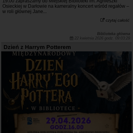
19.00 zapraszamy do Miejskiej Biblioteki im. Agnieszki
Osieckiej w Darłowie na kameralny koncert wśród regałów –
w roli głównej Jane...
czytaj całość
Biblioteka główna
22 kwietnia 2026 godz. 09:03:29
Dzień z Harrym Potterem