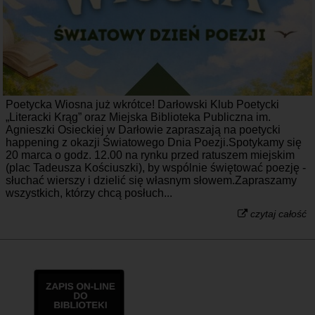
Poetycka Wiosna już wkrótce! Darłowski Klub Poetycki
„Literacki Krąg” oraz Miejska Biblioteka Publiczna im.
Agnieszki Osieckiej w Darłowie zapraszają na poetycki
happening z okazji Światowego Dnia Poezji.Spotykamy się
20 marca o godz. 12.00 na rynku przed ratuszem miejskim
(plac Tadeusza Kościuszki), by wspólnie świętować poezję -
słuchać wierszy i dzielić się własnym słowem.Zapraszamy
wszystkich, którzy chcą posłuch...
czytaj całość