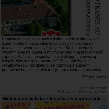
Pamiętacie jeszcze zapach szkolnej kredy w darłowskim
liceum? Albo emocje, jakie towarzyszyły noszeniu na
rękawie czerwonej tarczy? Krzysztof Socha przelał te
wspomnienia na papier, a my mamy ogromną przyjemność
zaprosić Państwa na spotkanie wokół jego najnowszej
książki „Nasza czerwona tarcza”! Spotkanie będzie
wyjątkowe również dlatego, że rozmowę z autorem
poprowadzi nasz bibliotekarz i jednocześnie absolwent da...
czytaj całość
Biblioteka główna
25 czerwca 2026 godz. 11:33:01
Wakacyjna walizka z książką i niespodzianką - ruszamy 6 lipca!